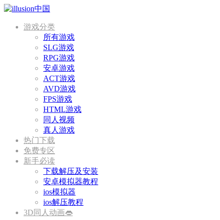
游戏分类
所有游戏
SLG游戏
RPG游戏
安卓游戏
ACT游戏
AVD游戏
FPS游戏
HTML游戏
同人视频
真人游戏
热门下载
免费专区
新手必读
下载解压及安装
安卓模拟器教程
ios模拟器
ios解压教程
3D同人动画👄